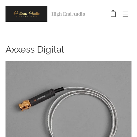
High End Audio
Axxess Digital