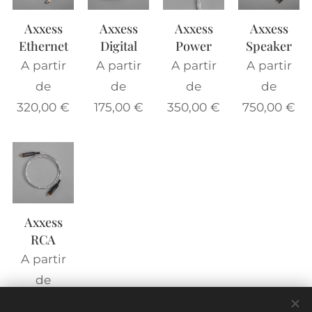
Axxess
Axxess
Axxess
Axxess
Ethernet
Digital
Power
Speaker
A partir
A partir
A partir
A partir
de
de
de
de
320,00
€
175,00
€
350,00
€
750,00
€
Axxess
RCA
A partir
de
240,00
€