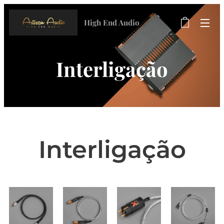
High End Audio
Interligação
Interligação