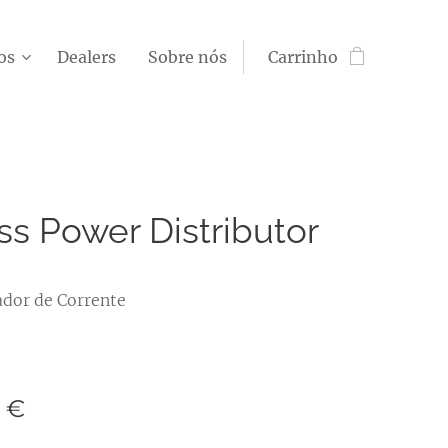
os
Dealers
Sobre nós
Carrinho
s Power Distributor
dor de Corrente
€