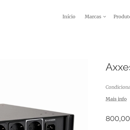
Início
Marcas
Produt
Axxes
Condiciona
Mais info
800,00